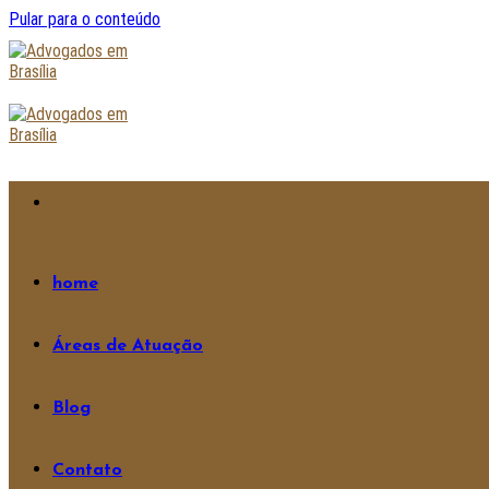
Pular para o conteúdo
home
Áreas de Atuação
Blog
Contato