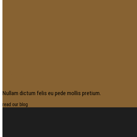
Welcome
Nullam dictum felis eu pede mollis pretium.
read our blog