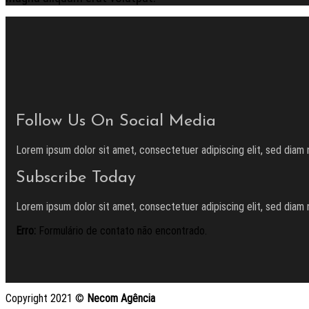
Follow Us On Social Media
Lorem ipsum dolor sit amet, consectetuer adipiscing elit, sed diam 
Subscribe Today
Lorem ipsum dolor sit amet, consectetuer adipiscing elit, sed diam 
Erro:
Formulário de contato não encontrado.
Copyright 2021 ©
Necom Agência