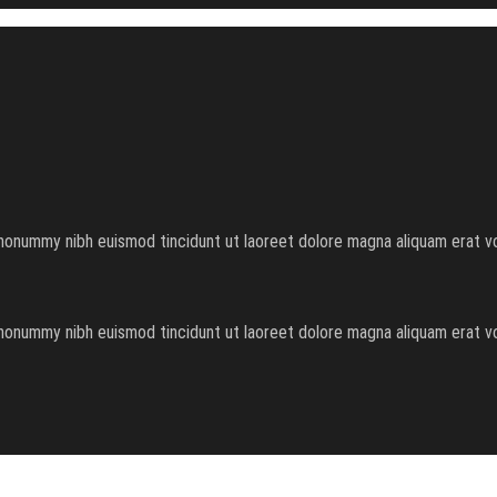
nonummy nibh euismod tincidunt ut laoreet dolore magna aliquam erat vol
nonummy nibh euismod tincidunt ut laoreet dolore magna aliquam erat vol