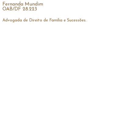
Fernanda Mundim
OAB/DF 28.223
Advogada de Direito de Família e Sucessões.