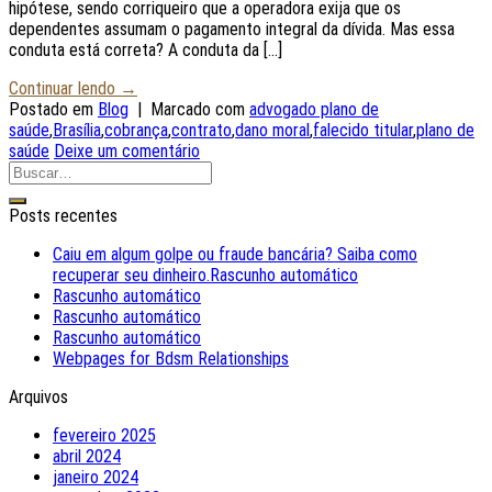
hipótese, sendo corriqueiro que a operadora exija que os
dependentes assumam o pagamento integral da dívida. Mas essa
conduta está correta? A conduta da […]
Continuar lendo
→
Postado em
Blog
|
Marcado com
advogado plano de
saúde
,
Brasília
,
cobrança
,
contrato
,
dano moral
,
falecido titular
,
plano de
saúde
Deixe um comentário
Posts recentes
Caiu em algum golpe ou fraude bancária? Saiba como
recuperar seu dinheiro.Rascunho automático
Rascunho automático
Rascunho automático
Rascunho automático
Webpages for Bdsm Relationships
Arquivos
fevereiro 2025
abril 2024
janeiro 2024