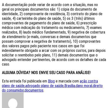
A documentação pode variar de acordo com a situação, mas no
geral os principais documentos são: 1) cópia do documento de
identidade, 2) comprovante de residência, 3) contrato do plano de
saúde, 4) carteirinha do plano de saúde, 5) os 3 (três) últimos
comprovantes de pagamento do plano de saúde, 6) prescrição
médica com indicação do tratamento ou medicamento, 7) exames
realizados, 8) laudo médico fundamentado, 9) negativa de cobertura
de atendimento (e-mails, conversas e demais documentos que
possam comprovar a negativa de tratamento), 10) comprovantes
dos valores pagos pelo paciente nos casos em que foi
indevidamente obrigado a arcar com os próprios custos, para depois
solicitar o reembolso pelo plano, 11) demais documentos que o
advogado entender pertinentes, de acordo com os detalhes de cada
caso.
ALGUMA DÚVIDA? NOS ENVIE SEU CASO PARA ANÁLISE!
Esta entrada foi publicada em
Blog
e marcada com
ação contra
plano de saúde
,
advogado plano de saúde
,
Brasília
,
dano moral
,
direito
do consumidor
,
documentos
.