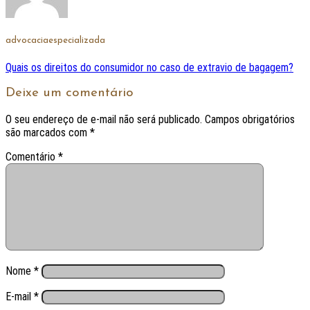
advocaciaespecializada
Quais os direitos do consumidor no caso de extravio de bagagem?
Deixe um comentário
O seu endereço de e-mail não será publicado.
Campos obrigatórios
são marcados com
*
Comentário
*
Nome
*
E-mail
*