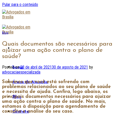
Pular para o conteúdo
Blog
Quais documentos são necessários para
ajuizar uma ação contra o plano de
saúde?
Posted on
23 de abril de 2021
30 de agosto de 2021
by
home
advocaciaespecializada
Sabemos que você está sofrendo com
Áreas de Atuação
problemas relacionados ao seu plano de saúde
e necessita de ajuda. Confira, logo abaixo, os
principais documentos necessários para ajuizar
Blog
uma ação contra o plano de saúde. No mais,
estamos à disposição para agendamento de
consulta e análise do seu caso.
Contato