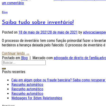
um comentário
Blog
Saiba tudo sobre inventário!
Posted on
18 de maio de 2021
28 de maio de 2021
by
advocaciaespec
O processo de inventário tem como função primordial fazer o levantame
herdeiros a herança deixada pelo falecido. O processo de inventário é
Continuar lendo
→
Postado em
Blog
|
Marcado com
advogado de direito de família
,
advo
Posts recentes
Caiu em algum golpe ou fraude bancária? Saiba como recuperar
Rascunho automático
Rascunho automático
Rascunho automático
Webpages for Bdsm Relationships