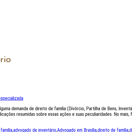
rio
specializada
uma demanda de direito de família (Divórcio, Partilha de Bens, Inventá
licações resumidas sobre essas ações e suas peculiaridades. No mais, 
família
,
advogado de inventário
,
Advogado em Brasília
,
direito de família
,
d