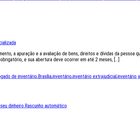
ializada
nto, a apuração e a avaliação de bens, direitos e dívidas da pessoa qu
 obrigatório, e sua abertura deve ocorrer em até 2 meses, […]
gado de inventário
,
Brasília
,
inventário
,
inventário extrajudicial
,
inventário j
 seu dinheiro.Rascunho automático