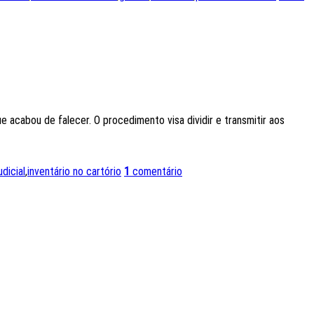
e acabou de falecer. O procedimento visa dividir e transmitir aos
udicial
,
inventário no cartório
1
comentário